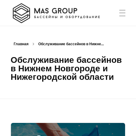
8 (831) 423 57 60
poolsnn.ru
Строительство и ремонт бассейнов Нижнем Новгороде и Нижегородской области
Главная
Обслуживание бассейнов в Нижне...
Обслуживание бассейнов
в Нижнем Новгороде и
Нижегородской области